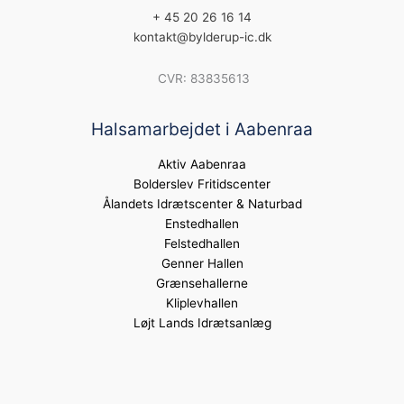
+ 45 20 26 16 14
kontakt@bylderup-ic.dk
CVR: 83835613
Halsamarbejdet i Aabenraa
Aktiv Aabenraa
Bolderslev Fritidscenter
Ålandets Idrætscenter & Naturbad
Enstedhallen
Felstedhallen
Genner Hallen
Grænsehallerne
Kliplevhallen
Løjt Lands Idrætsanlæg